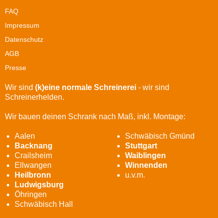
FAQ
Impressum
Datenschutz
AGB
Presse
Wir sind
(k)eine normale Schreinerei
- wir sind
Schreinerhelden.
Wir bauen deinen Schrank nach Maß, inkl. Montage:
Aalen
Schwäbisch Gmünd
Backnang
Stuttgart
Crailsheim
Waiblingen
Ellwangen
Winnenden
Heilbronn
u.v.m.
Ludwigsburg
Öhringen
Schwäbisch Hall