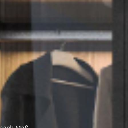
e nach Maß