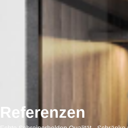
Referenzen
Echte Schreinerhelden Qualität - Schränk