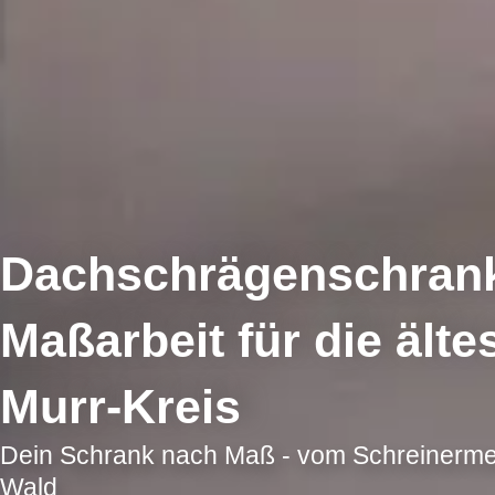
Dachschrägenschrank
Maßarbeit für die ält
Murr-Kreis
Dein Schrank nach Maß - vom Schreinerm
Wald