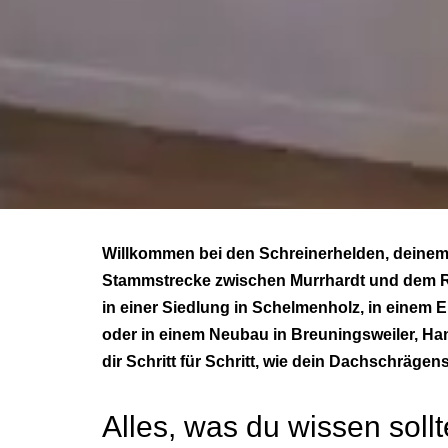
Willkommen bei den Schreinerhelden, deinem
Stammstrecke zwischen Murrhardt und dem Rems
in einer Siedlung in Schelmenholz, in einem
oder in einem Neubau in Breuningsweiler, Ha
dir Schritt für Schritt, wie dein Dachschräg
Alles, was du wissen sollt