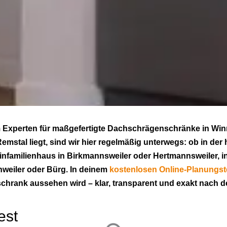
 Experten für maßgefertigte Dachschrägenschränke in Win
tal liegt, sind wir hier regelmäßig unterwegs: ob in der h
 Einfamilienhaus in Birkmannsweiler oder Hertmannsweiler,
nweiler oder Bürg. In deinem
kostenlosen Online-Planungst
enschrank aussehen wird – klar, transparent und exakt nach
est