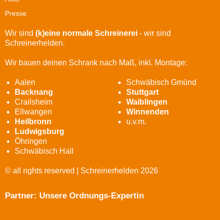
Presse
Wir sind
(k)eine normale Schreinerei
- wir sind
Schreinerhelden.
Wir bauen deinen Schrank nach Maß, inkl. Montage:
Aalen
Schwäbisch Gmünd
Backnang
Stuttgart
Crailsheim
Waiblingen
Ellwangen
Winnenden
Heilbronn
u.v.m.
Ludwigsburg
Öhringen
Schwäbisch Hall
© all rights reserved | Schreinerhelden 2026
Partner: Unsere Ordnungs-Expertin