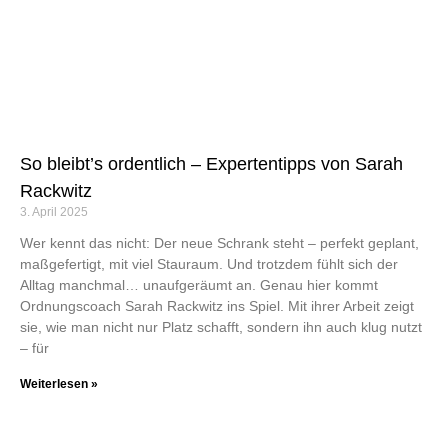
So bleibt’s ordentlich – Expertentipps von Sarah
Rackwitz
3. April 2025
Wer kennt das nicht: Der neue Schrank steht – perfekt geplant,
maßgefertigt, mit viel Stauraum. Und trotzdem fühlt sich der
Alltag manchmal… unaufgeräumt an. Genau hier kommt
Ordnungscoach Sarah Rackwitz ins Spiel. Mit ihrer Arbeit zeigt
sie, wie man nicht nur Platz schafft, sondern ihn auch klug nutzt
– für
Weiterlesen »