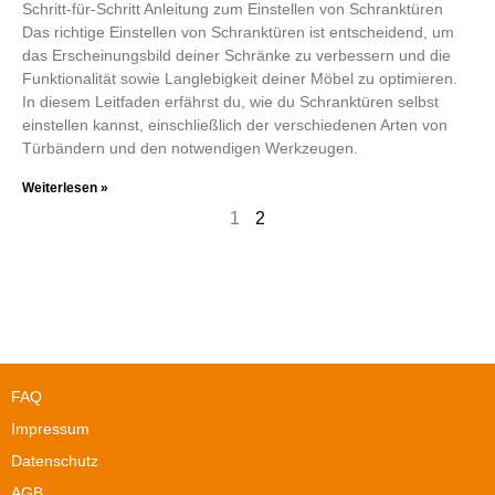
Schritt-für-Schritt Anleitung zum Einstellen von Schranktüren
Das richtige Einstellen von Schranktüren ist entscheidend, um
das Erscheinungsbild deiner Schränke zu verbessern und die
Funktionalität sowie Langlebigkeit deiner Möbel zu optimieren.
In diesem Leitfaden erfährst du, wie du Schranktüren selbst
einstellen kannst, einschließlich der verschiedenen Arten von
Türbändern und den notwendigen Werkzeugen.
Weiterlesen »
1
2
FAQ
Impressum
Datenschutz
AGB